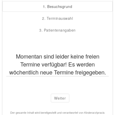
1. Besuchsgrund
2. Terminauswahl
3. Patientenangaben
Momentan sind leider keine freien
Termine verfügbar! Es werden
wöchentlich neue Termine freigegeben.
Weiter
Der gesamte Inhalt wird bereitgestellt und verantwortet von
Kinderarztpraxis